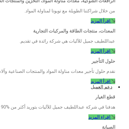
الرافعات الشوكية، معدات مناولة المواد، التخزين والمنتجات ال
من خلال شراكتنا الطويلة مع تويوتا لمناولة المواد.
اقرأ المزيد
المعدات، منتجات الطاقة والمركبات التجارية
عبداللطيف جميل للآليات هي شركة رائدة في تقديم.
اقرأ المزيد
حلول التأجير
نقدم حلول تأجير معدات مناولة المواد والمنتجات الصناعية وآلات
اقرأ المزيد
دعم العميل
قطع الغيار
هدفنا في شركة عبداللطيف جميل للآليات بتوريد أكثر من %90 من .متطلبات قطع الغيار
إقراء المزيد
الصيانة