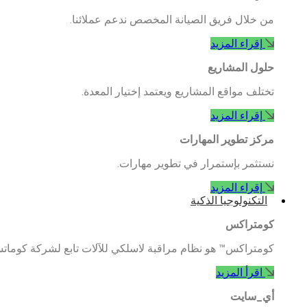
من خلال فريق الصيانة المخصص ندعم عملائنا.
إقراء المزيد
حلول المشاريع
تختلف مواقع المشاريع ويعتمد إختيار المعدة.
إقراء المزيد
مركز تطوير المهارات
نستثمر بإستمرار في تطوير مهارات.
إقراء المزيد
التكنولوجيا الذكية
كومتراكس
كومتراكس™ هو نظام مراقبة لاسلكي للآلات تابع لشركة كوماتس
اقرأ المزيد
أي_سايت