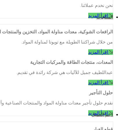
نحن نخدم عملائنا.
اقرأ المزيد
المنتجات
الرافعات الشوكية، معدات مناولة المواد، التخزين والمنتجات ا
من خلال شراكتنا الطويلة مع تويوتا لمناولة المواد.
اقرأ المزيد
المعدات، منتجات الطاقة والمركبات التجارية
عبداللطيف جميل للآليات هي شركة رائدة في تقديم.
اقرأ المزيد
حلول التأجير
نقدم حلول تأجير معدات مناولة المواد والمنتجات الصناعية وآل
اقرأ المزيد
دعم العميل
قطع الغيار