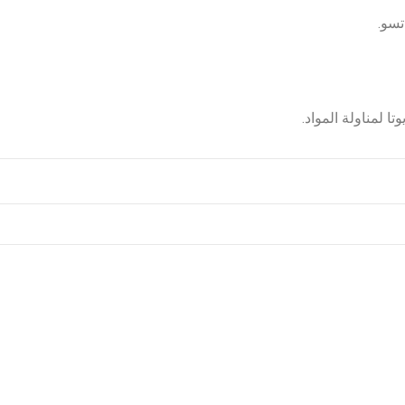
تسو.
 لمناولة المواد.