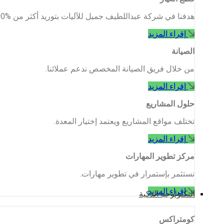
هدفنا في شركة عبداللطيف جميل للآليات بتوريد أكثر من %90 من .متطلبات قطع الغيار
إقراء المزيد
الصيانة
من خلال فريق الصيانة المخصص ندعم عملائنا.
إقراء المزيد
حلول المشاريع
تختلف مواقع المشاريع ويعتمد إختيار المعدة.
إقراء المزيد
مركز تطوير المهارات
نستثمر بإستمرار في تطوير مهارات.
إقراء المزيد
التكنولوجيا الذكية
كومتراكس