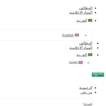
Skip
to
الوظائف
content
المواد الإعلامية
العربية
English
الوظائف
المواد الإعلامية
العربية
English
اتصل بنا
الرئيسية
من نحن
قصتنا