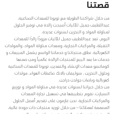
قصتنا
من خلال شراكتنا الطويلة مع تويوتا للمعدات الصناعية،
عبداللطيف جمبل للآليات أصبحت رائدة في توفير الحلول
لمناولة المواد و التخزين لسنوات عديدة.
اليوم، تعد عبداللطيف جميل للآليات مزودًا رائدَا للمعدات
الثقيلة، والمركبات التجارية، ومعدات مناولة المواد، والمولدات
الكهربائية. نطاق منتجاتنا و خدماتنا الواسع يشمل المبيعات و
خدمات ما بعد البيع للمنتجات الرائدة عالمياً ومن ضمنها
كوماتسو معدات الإنشاء والتعدين، تويوتا للمعدات الصناعية
وحلول التخزين ، سوليفان بالاتك ضاغطات الهواء، مولدات
كهربائية وباصات جولدن دراجن.
من خلال خبراتنا لسنوات عديدة في مناولة المواد و توزيع
السيارت، نقوم بتطبيقها في تسهيل تجارة المعدات
والمركبات التجارية. نحن عازمون على تقديم أفضل الحلول
المصممة لعملائنا – من خلال توريد منتجات ذات جودة عالية،