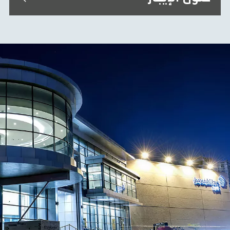
نقدم منتجات مناولة المواد والمنتجات الصناعية
ومنتجات الطاقة كجزء من حلول التأجير لدينا.